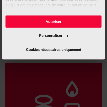
ou qu'ils ont collectées lors de votre utilisation de leurs
services.
Autoriser
Personnaliser
Cookies nécessaires uniquement
Le yoga