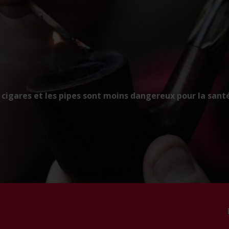
cigares et les pipes sont moins dangereux pour la santé