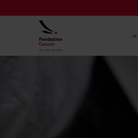
Je
Je