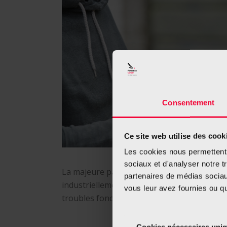
Consentement
Ce site web utilise des cook
Les cookies nous permettent d
sociaux et d'analyser notre t
La majeure partie des fumeurs fument des 
partenaires de médias sociaux
industriellement. Cette consommation prov
vous leur avez fournies ou qu'
troubles fonctionnels à quasi tous les orga
Cookies nécessaires uni