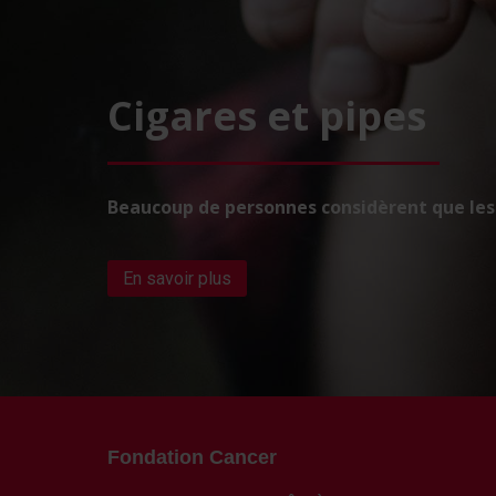
Cigares et pipes
Beaucoup de personnes considèrent que les 
En savoir plus
Fondation Cancer