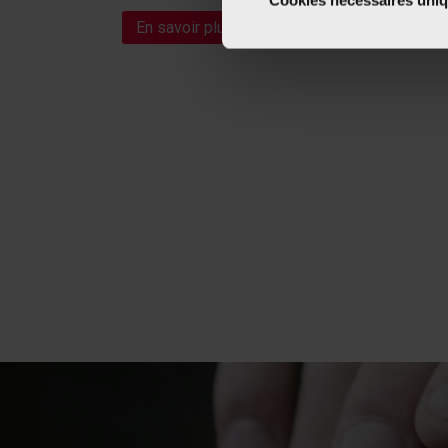
En savoir plus sur les méfaits du tabagisme