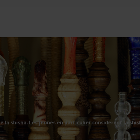
de la shisha. Les jeunes en particulier considèrent la s