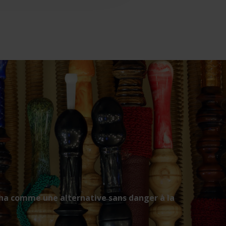
hisha comme une alternative sans danger à la