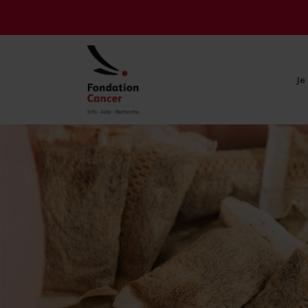
Je
Je