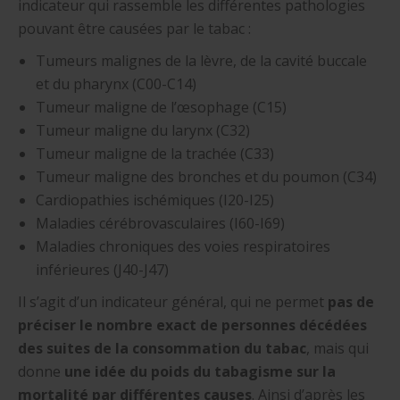
indicateur qui rassemble les différentes pathologies
pouvant être causées par le tabac :
Tumeurs malignes de la lèvre, de la cavité buccale
et du pharynx (C00-C14)
Tumeur maligne de l’œsophage (C15)
Tumeur maligne du larynx (C32)
Tumeur maligne de la trachée (C33)
Tumeur maligne des bronches et du poumon (C34)
Cardiopathies ischémiques (I20-I25)
Maladies cérébrovasculaires (I60-I69)
Maladies chroniques des voies respiratoires
inférieures (J40-J47)
Il s’agit d’un indicateur général, qui ne permet
pas de
préciser le nombre exact de personnes décédées
des suites de la consommation du tabac
, mais qui
donne
une idée du poids du tabagisme sur la
mortalité par différentes causes
. Ainsi d’après les