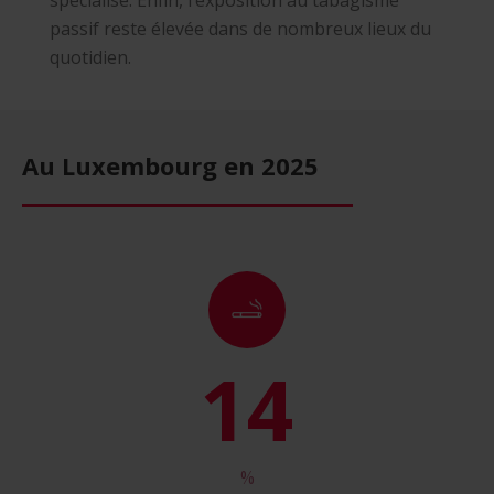
spécialisé. Enfin, l’exposition au tabagisme
passif reste élevée dans de nombreux lieux du
quotidien.
Au Luxembourg en 2025
16
%