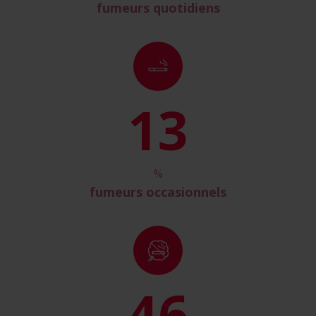
fumeurs quotidiens
15
%
fumeurs occasionnels
50