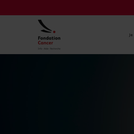
Je
Je