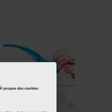
À propos des cookies
8-9
10-11
12-13