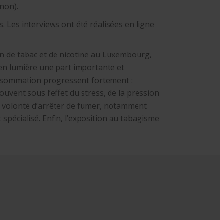
/non).
. Les interviews ont été réalisées en ligne
n de tabac et de nicotine au Luxembourg,
 en lumière une part importante et
nsommation progressent fortement :
souvent sous l’effet du stress, de la pression
le volonté d’arrêter de fumer, notamment
spécialisé. Enfin, l’exposition au tabagisme