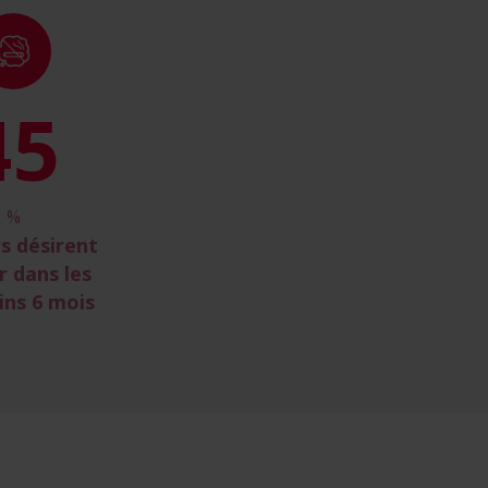
51
%
s désirent
r dans les
ins 6 mois