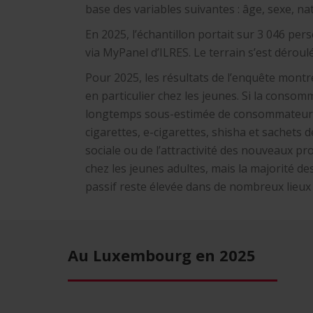
base des variables suivantes : âge, sexe, nat
En 2025, l’échantillon portait sur 3 046 pe
via MyPanel d’ILRES. Le terrain s’est déroul
Pour 2025, les résultats de l’enquête mon
en particulier chez les jeunes. Si la conso
longtemps sous-estimée de consommateurs 
cigarettes, e-cigarettes, shisha et sachets d
sociale ou de l’attractivité des nouveaux p
chez les jeunes adultes, mais la majorité d
passif reste élevée dans de nombreux lieux 
Au Luxembourg en 2025