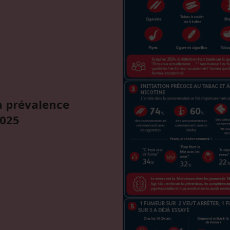
la prévalence
2025