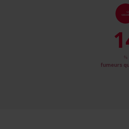
1
%
fumeurs qu