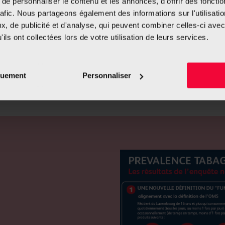
e personnaliser le contenu et les annonces, d'offrir des fonctio
rafic. Nous partageons également des informations sur l'utilisati
, de publicité et d'analyse, qui peuvent combiner celles-ci avec
ils ont collectées lors de votre utilisation de leurs services.
Veuillez accepter les cookies pour visionner le rapport
quement
Personnaliser
Télécharger les résultats de l’enquête