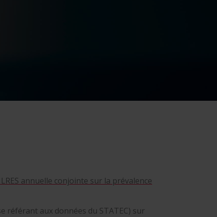
 ILRES annuelle conjointe sur la prévalence
 se référant aux données du STATEC) sur