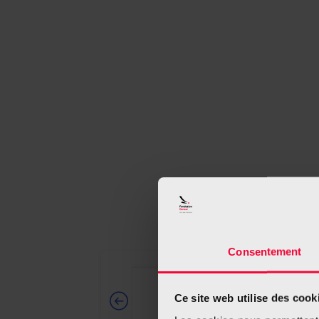
Consentement
Ce site web utilise des cook
1
2-3