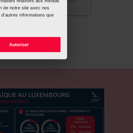
nnalités relatives aux médias
on de notre site avec nos
 d'autres informations que
Autoriser