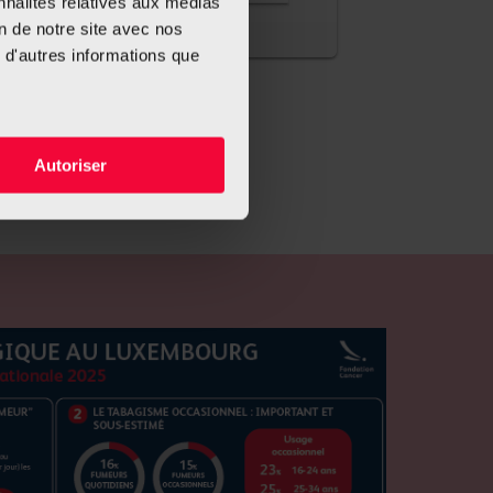
nnalités relatives aux médias
on de notre site avec nos
 d'autres informations que
Autoriser