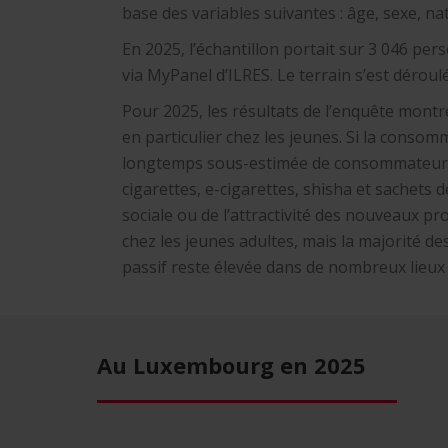
base des variables suivantes : âge, sexe, nat
En 2025, l’échantillon portait sur 3 046 pe
via MyPanel d’ILRES. Le terrain s’est déroul
Pour 2025, les résultats de l’enquête mon
en particulier chez les jeunes. Si la conso
longtemps sous-estimée de consommateurs 
cigarettes, e-cigarettes, shisha et sachets d
sociale ou de l’attractivité des nouveaux p
chez les jeunes adultes, mais la majorité d
passif reste élevée dans de nombreux lieux 
Au Luxembourg en 2025