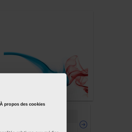
À propos des cookies
8-9
10-11
12-13