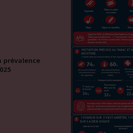
la prévalence
2025