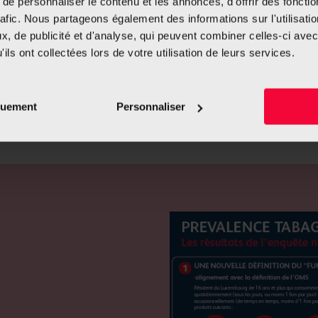
e personnaliser le contenu et les annonces, d'offrir des fonctio
rafic. Nous partageons également des informations sur l'utilisati
, de publicité et d'analyse, qui peuvent combiner celles-ci avec
ils ont collectées lors de votre utilisation de leurs services.
Veuillez accepter les cookies pour visionner le rapport
quement
Personnaliser
Télécharger les résultats de l’enquête