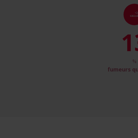
1
%
fumeurs qu