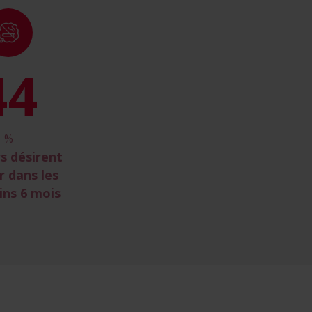
51
%
s désirent
r dans les
ins 6 mois