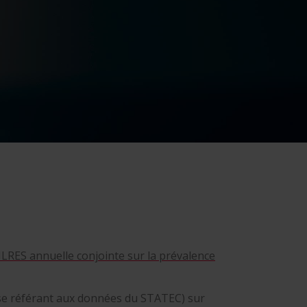
 ILRES annuelle conjointe sur la prévalence
 se référant aux données du STATEC) sur