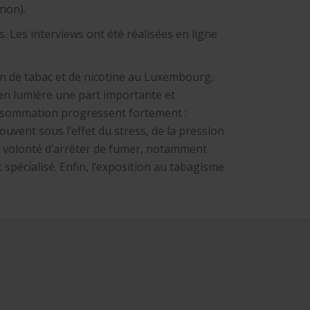
/non).
. Les interviews ont été réalisées en ligne
n de tabac et de nicotine au Luxembourg,
 en lumière une part importante et
nsommation progressent fortement :
souvent sous l’effet du stress, de la pression
le volonté d’arrêter de fumer, notamment
spécialisé. Enfin, l’exposition au tabagisme