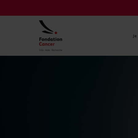
Je
Je