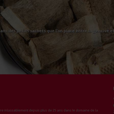
ns des petits sachets que l’on place entre la gencive et
e inlassablement depuis plus de 25 ans dans le domaine de la