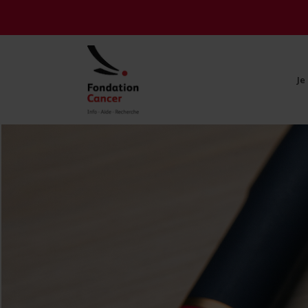
Je
Je