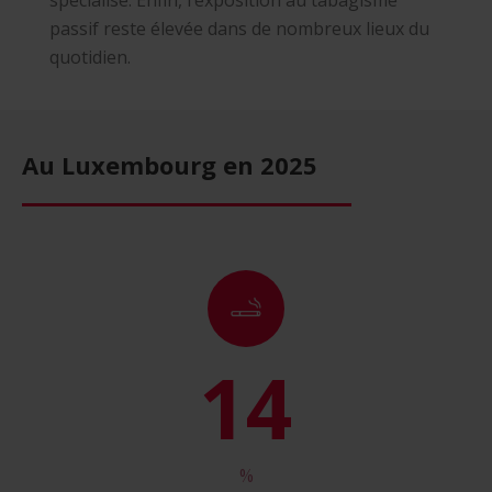
spécialisé. Enfin, l’exposition au tabagisme
passif reste élevée dans de nombreux lieux du
quotidien.
Au Luxembourg en 2025
16
%