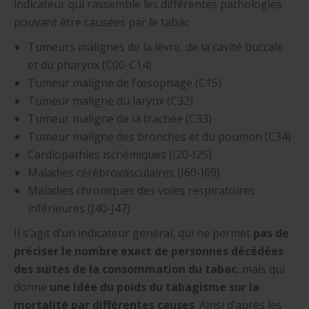
indicateur qui rassemble les différentes pathologies
pouvant être causées par le tabac :
Tumeurs malignes de la lèvre, de la cavité buccale
et du pharynx (C00-C14)
Tumeur maligne de l’œsophage (C15)
Tumeur maligne du larynx (C32)
Tumeur maligne de la trachée (C33)
Tumeur maligne des bronches et du poumon (C34)
Cardiopathies ischémiques (I20-I25)
Maladies cérébrovasculaires (I60-I69)
Maladies chroniques des voies respiratoires
inférieures (J40-J47)
Il s’agit d’un indicateur général, qui ne permet
pas de
préciser le nombre exact de personnes décédées
des suites de la consommation du tabac
, mais qui
donne
une idée du poids du tabagisme sur la
mortalité par différentes causes
. Ainsi d’après les