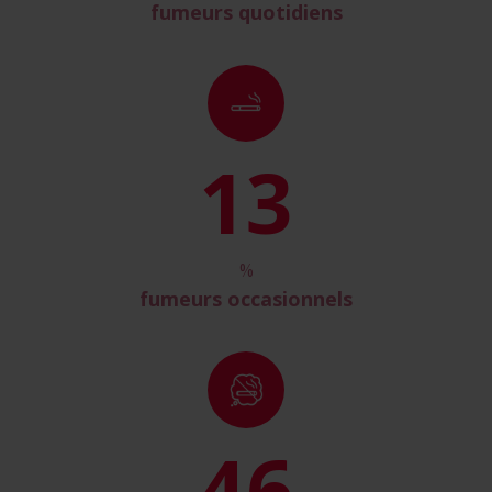
fumeurs quotidiens
15
%
fumeurs occasionnels
50