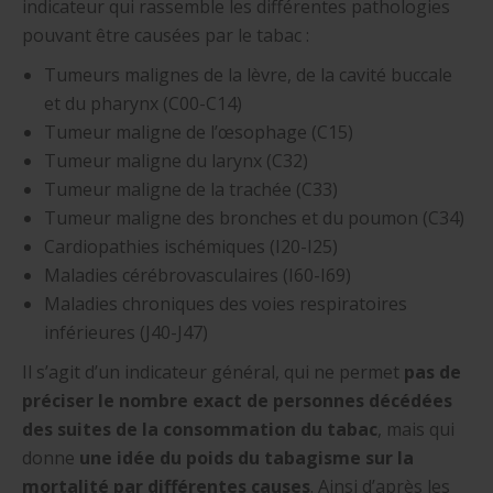
indicateur qui rassemble les différentes pathologies
pouvant être causées par le tabac :
Tumeurs malignes de la lèvre, de la cavité buccale
et du pharynx (C00-C14)
Tumeur maligne de l’œsophage (C15)
Tumeur maligne du larynx (C32)
Tumeur maligne de la trachée (C33)
Tumeur maligne des bronches et du poumon (C34)
Cardiopathies ischémiques (I20-I25)
Maladies cérébrovasculaires (I60-I69)
Maladies chroniques des voies respiratoires
inférieures (J40-J47)
Il s’agit d’un indicateur général, qui ne permet
pas de
préciser le nombre exact de personnes décédées
des suites de la consommation du tabac
, mais qui
donne
une idée du poids du tabagisme sur la
mortalité par différentes causes
. Ainsi d’après les