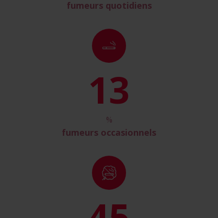
fumeurs quotidiens
14
%
fumeurs occasionnels
50