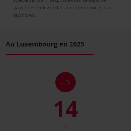
spécialisé. Enfin, l’exposition au tabagisme
passif reste élevée dans de nombreux lieux du
quotidien.
Au Luxembourg en 2025
15
%