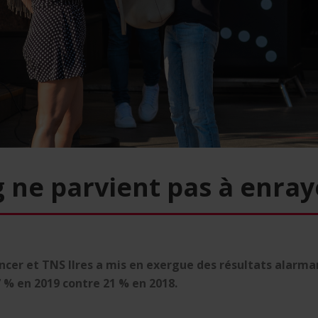
ne parvient pas à enray
cer et TNS Ilres a mis en exergue des résultats alarma
 % en 2019 contre 21 % en 2018.