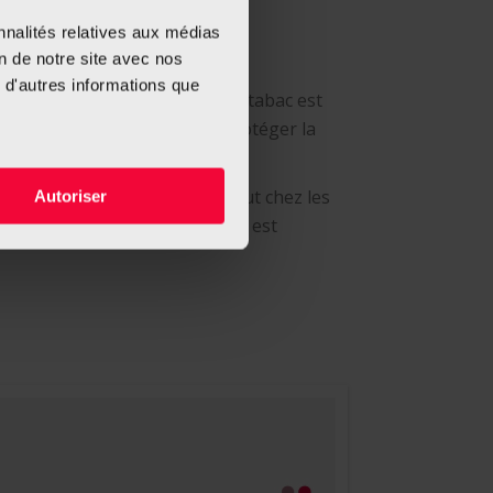
nnalités relatives aux médias
on de notre site avec nos
 d'autres informations que
Luxembourg la consommation de tabac est
la politique anti-tabac pour protéger la
on croissante du tabac, surtout chez les
Autoriser
preuves dans d’autres pays et est