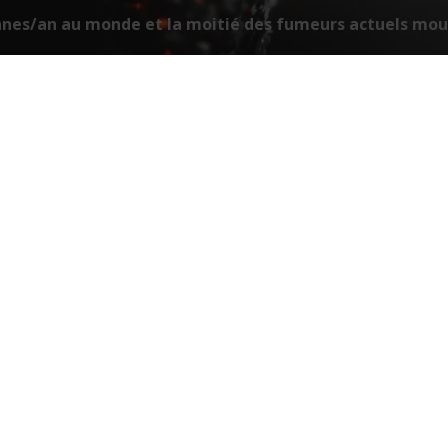
sonnes/an au monde et la moitié des fumeurs actuels m
e inlassablement depuis plus de 25 ans dans le domaine de la
 prévention, le dépistage et la vie avec un cancer, une de ses
inancer des projets de recherche sur le cancer constitue le
organise chaque année le grand évènement de solidarité Relais