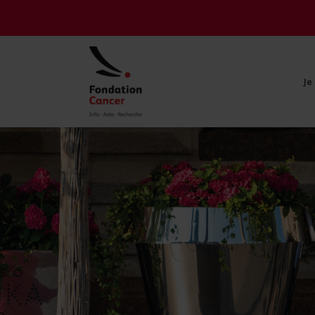
Je
Je