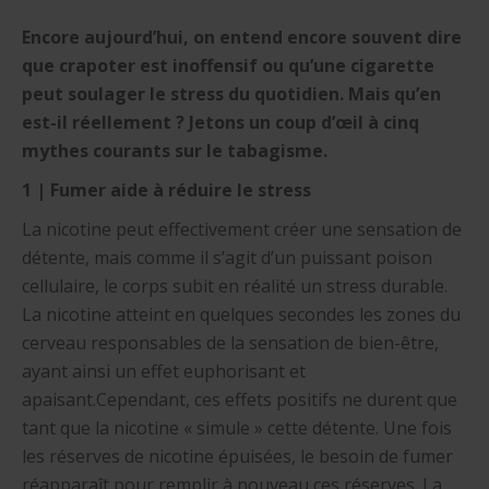
Encore aujourd’hui, on entend encore souvent dire
que crapoter est inoffensif ou qu’une cigarette
peut soulager le stress du quotidien. Mais qu’en
est-il réellement ? Jetons un coup d’œil à cinq
mythes courants sur le tabagisme.
1 | Fumer aide à réduire le stress
La nicotine peut effectivement créer une sensation de
détente, mais comme il s’agit d’un puissant poison
cellulaire, le corps subit en réalité un stress durable.
La nicotine atteint en quelques secondes les zones du
cerveau responsables de la sensation de bien-être,
ayant ainsi un effet euphorisant et
apaisant.Cependant, ces effets positifs ne durent que
tant que la nicotine « simule » cette détente. Une fois
les réserves de nicotine épuisées, le besoin de fumer
réapparaît pour remplir à nouveau ces réserves. La