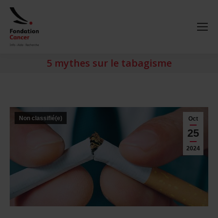
5 mythes sur le tabagisme
Non classifié(e)
Oct
25
2024