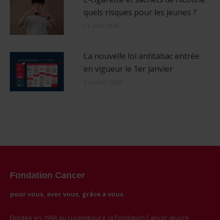
quels risques pour les jeunes ?
17 avril 2026
La nouvelle loi antitabac entrée
en vigueur le 1er janvier
7 janvier 2026
Fondation Cancer
pour vous, avec vous, grâce à vous.
Fondée en 1994 au Luxembourg, la Fondation Cancer œuvre