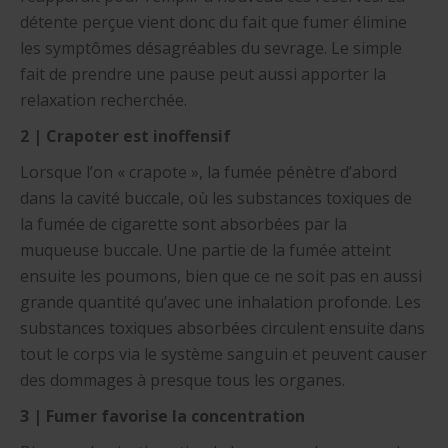
détente perçue vient donc du fait que fumer élimine
les symptômes désagréables du sevrage. Le simple
fait de prendre une pause peut aussi apporter la
relaxation recherchée.
2 | Crapoter est inoffensif
Lorsque l’on « crapote », la fumée pénètre d’abord
dans la cavité buccale, où les substances toxiques de
la fumée de cigarette sont absorbées par la
muqueuse buccale. Une partie de la fumée atteint
ensuite les poumons, bien que ce ne soit pas en aussi
grande quantité qu’avec une inhalation profonde. Les
substances toxiques absorbées circulent ensuite dans
tout le corps via le système sanguin et peuvent causer
des dommages à presque tous les organes.
3 | Fumer favorise la concentration