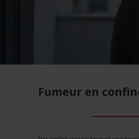
Fumeur en confin
Etre confiné chez soi pourrait vous pouss