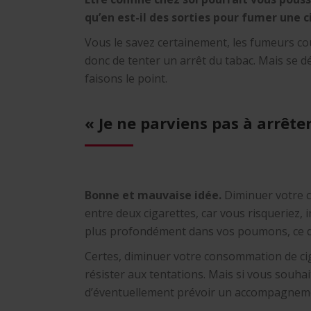
qu’en est-il des sorties pour fumer une c
Vous le savez certainement, les fumeurs co
donc de tenter un arrêt du tabac. Mais se 
faisons le point.
« Je ne parviens pas à arrêter
Bonne et mauvaise idée.
Diminuer votre 
entre deux cigarettes, car vous risqueriez,
plus profondément dans vos poumons, ce qu
Certes, diminuer votre consommation de cig
résister aux tentations. Mais si vous souhait
d’éventuellement prévoir un accompagneme