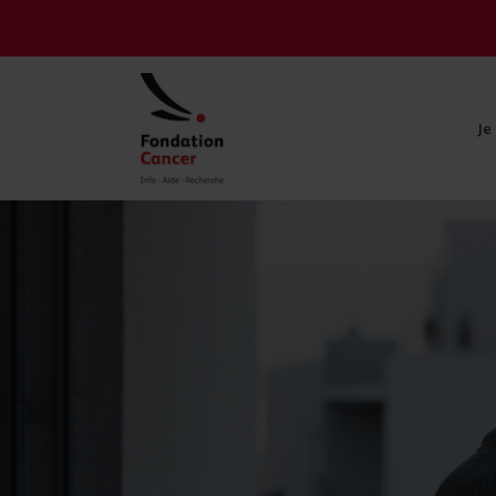
Je
Je