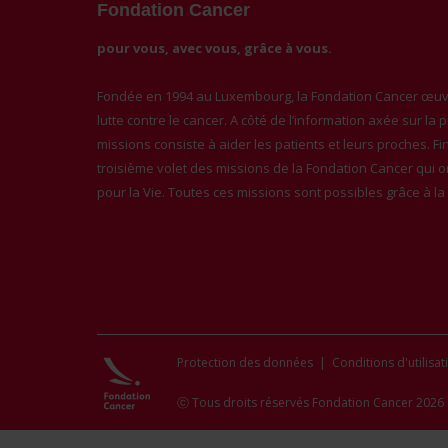
Fondation Cancer
pour vous, avec vous, grâce à vous.
Fondée en 1994 au Luxembourg, la Fondation Cancer œuvr
lutte contre le cancer. A côté de l’information axée sur la
missions consiste à aider les patients et leurs proches. F
troisième volet des missions de la Fondation Cancer qui 
pour la Vie. Toutes ces missions sont possibles grâce à l
Protection des données
|
Conditions d'utilisat
ⓒ Tous droits réservés Fondation Cancer 2026