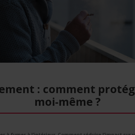
ement : comment protég
moi-même ?
er à fumer à l’intérieur. Comment réduire l’impact sur v