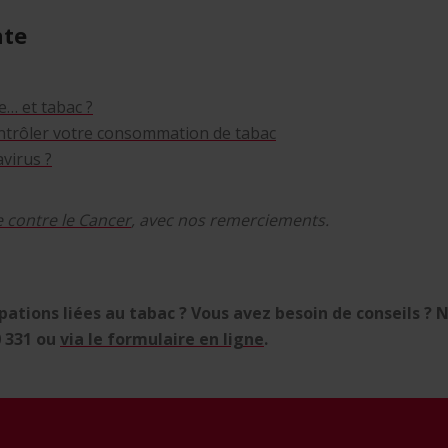
nte
e… et tabac ?
ontrôler votre consommation de tabac
virus ?
 contre le Cancer
, avec nos remerciements.
ations liées au tabac ? Vous avez besoin de conseils ? 
0 331 ou
via le formulaire en ligne
.