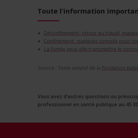
Toute l’information importa
Déconfinement, retour au travail, masqu
Confinement : quelques conseils pour c
La fumée peut-elle transmettre le corona
Source : Texte adapté de la
Fondation belge
Vous avez d’autres questions ou préoccup
professionnel en santé publique au
45 3