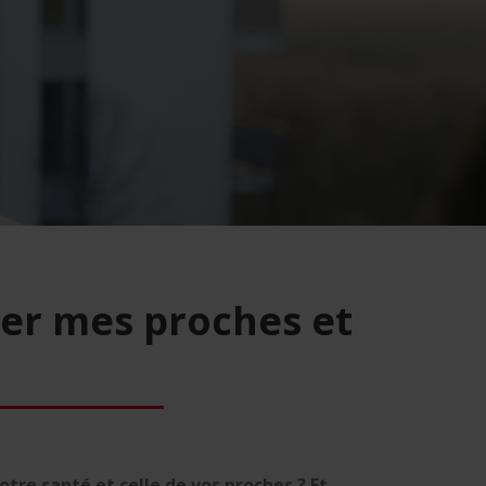
er mes proches et
otre santé et celle de vos proches ? Et