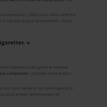
 coronavirus. L’idéal pour votre santé est
e se fait pas du jour au lendemain. Nous
igarettes. »
tion toutefois à bien gérer le manque
 pour compenser
. La fumée entrera alors
se sur vous-même et sur votre capacité à
cise pour arrêter définitivement et