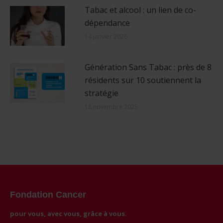
Tabac et alcool : un lien de co-
dépendance
14 janvier 2026
Génération Sans Tabac : près de 8
résidents sur 10 soutiennent la
stratégie
18 novembre 2025
Fondation Cancer
pour vous, avec vous, grâce à vous.