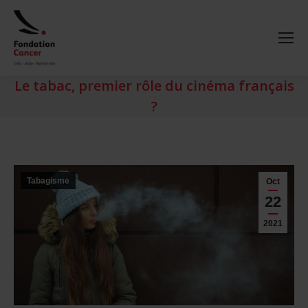
Le tabac, premier rôle du cinéma français
?
Tabagisme
Oct
22
2021