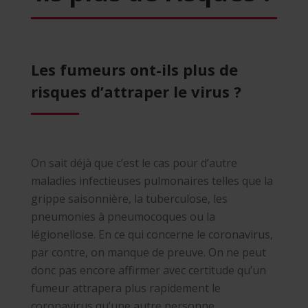
Les fumeurs ont-ils plus de
risques d’attraper le virus ?
On sait déjà que c’est le cas pour d’autre
maladies infectieuses pulmonaires telles que la
grippe saisonnière, la tuberculose, les
pneumonies à pneumocoques ou la
légionellose. En ce qui concerne le coronavirus,
par contre, on manque de preuve. On ne peut
donc pas encore affirmer avec certitude qu’un
fumeur attrapera plus rapidement le
coronavirus qu’une autre personne.