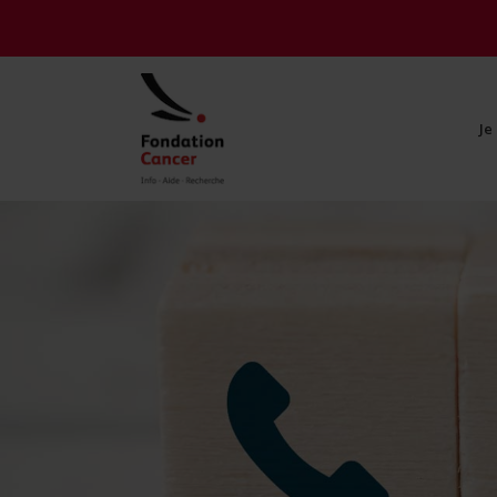
Je
Je