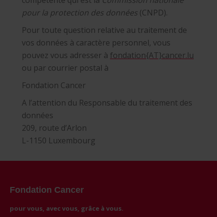
compétente qui est la
Commission nationale
pour la protection des données
(CNPD).
Pour toute question relative au traitement de
vos données à caractère personnel, vous
pouvez vous adresser à
fondation{AT}cancer.lu
ou par courrier postal à
Fondation Cancer
A l’attention du Responsable du traitement des
données
209, route d’Arlon
L-1150 Luxembourg
Fondation Cancer
pour vous, avec vous, grâce à vous.