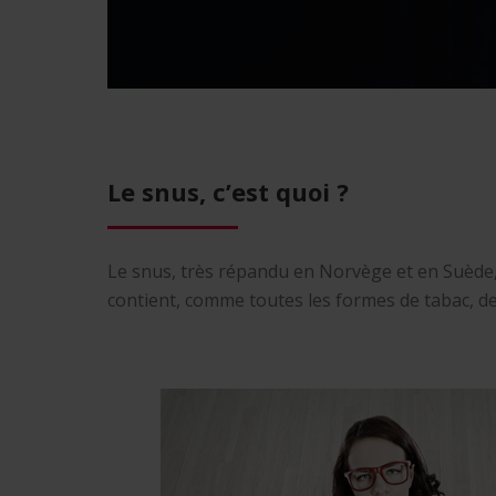
Le snus, c’est quoi ?
Le snus, très répandu en Norvège et en Suède
contient, comme toutes les formes de tabac, d