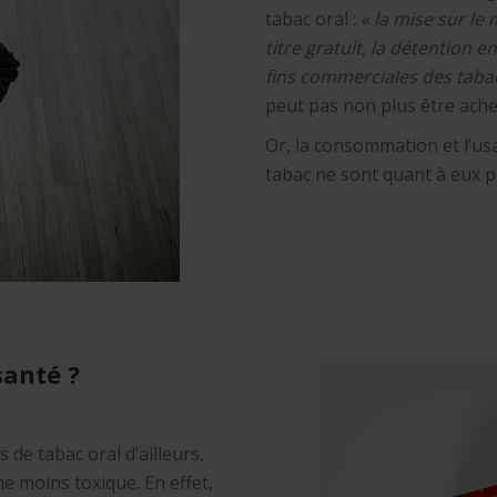
tabac oral :
« la mise sur le 
titre gratuit, la détention e
fins commerciales des taba
peut pas non plus être ache
Or, la consommation et l’us
tabac ne sont quant à eux p
santé ?
de tabac oral d’ailleurs,
e moins toxique. En effet,