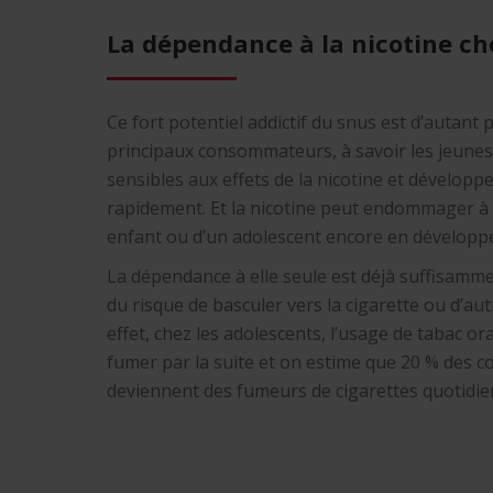
La dépendance à la nicotine ch
Ce fort potentiel addictif du snus est d’autant
principaux consommateurs, à savoir les jeunes
sensibles aux effets de la nicotine et dévelop
rapidement. Et la nicotine peut endommager à 
enfant ou d’un adolescent encore en développ
La dépendance à elle seule est déjà suffisamme
du risque de basculer vers la cigarette ou d’au
effet, chez les adolescents, l’usage de tabac o
fumer par la suite et on estime que 20 % des
deviennent des fumeurs de cigarettes quotidie