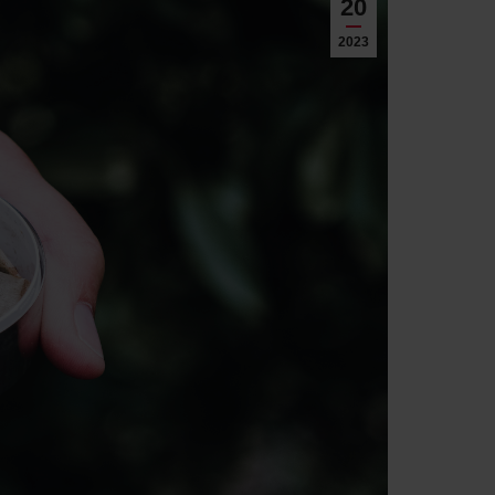
20
2023