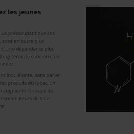
ez les jeunes
 plus préoccupant que ses
, sont en outre plus
pent une dépendance plus
long terme le cerveau d’un
ement.
nt inquiétante, sans parler
tres produits du tabac. En
ral augmente le risque de
 consommateurs de snus
ns.