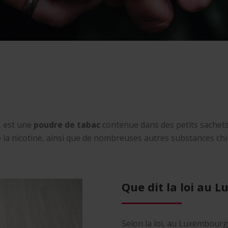
, est une
poudre de tabac
contenue dans des petits sachets q
e la nicotine, ainsi que de nombreuses autres substances c
Que dit la loi au 
Selon la loi, au Luxembourg 