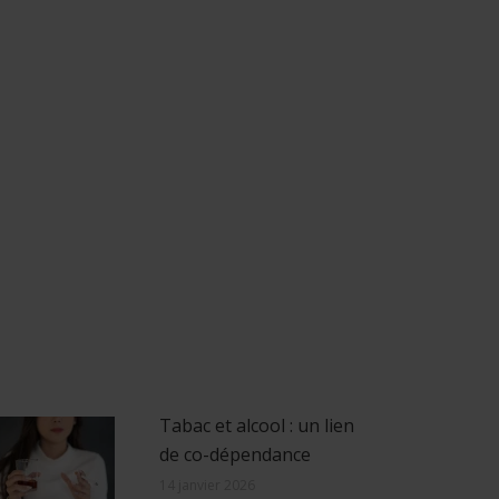
Tabac et alcool : un lien
de co-dépendance
14 janvier 2026