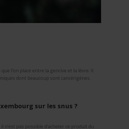
ue l’on place entre la gencive et la lèvre. Il
himiques dont beaucoup sont cancérigènes.
Luxembourg sur les snus ?
il n’est pas possible d’acheter ce produit du