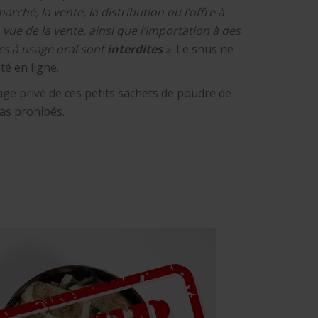
marché, la vente, la distribution ou l’offre à
n vue de la vente, ainsi que l’importation à des
cs à usage oral sont
interdites
»
. Le snus ne
té en ligne.
age privé de ces petits sachets de poudre de
as prohibés.