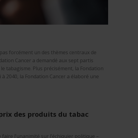
t pas forcément un des thèmes centraux de
dation Cancer a demandé aux sept partis
e le tabagisme. Plus précisément, la Fondation
ci à 2040, la Fondation Cancer a élaboré une
rix des produits du tabac
e faire l’unanimité sur l’échiquier politique –