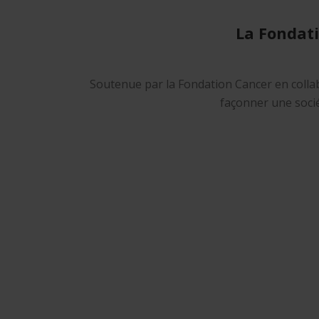
La Fondat
Soutenue par la Fondation Cancer en colla
façonner une socié