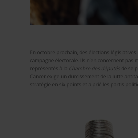
En octobre prochain, des élections législativ
campagne électorale. Ils n’en concernent pas
représentés à la
Chambre des députés
de se p
Cancer exige un durcissement de la lutte antit
stratégie en six points et a prié les partis pol