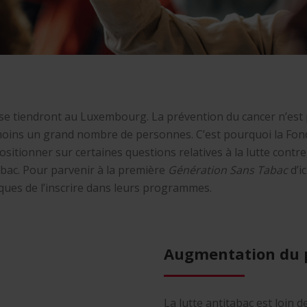
es se tiendront au Luxembourg. La prévention du cancer n’es
 moins un grand nombre de personnes. C’est pourquoi la Fon
ositionner sur certaines questions relatives à la lutte contr
abac. Pour parvenir à la première
Génération Sans Tabac
d’i
itiques de l’inscrire dans leurs programmes.
Augmentation du p
La lutte antitabac est loin d