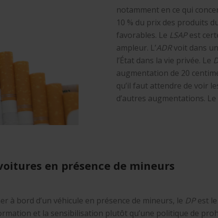
notamment en ce qui conce
10 % du prix des produits d
favorables. Le
LSAP
est cer
ampleur. L’
ADR
voit dans u
l’État dans la vie privée. Le
augmentation de 20 centimes
qu’il faut attendre de voir
d’autres augmentations. Le
 voitures en présence de mineurs
umer à bord d’un véhicule en présence de mineurs, le
DP
est le
information et la sensibilisation plutôt qu’une politique de proh