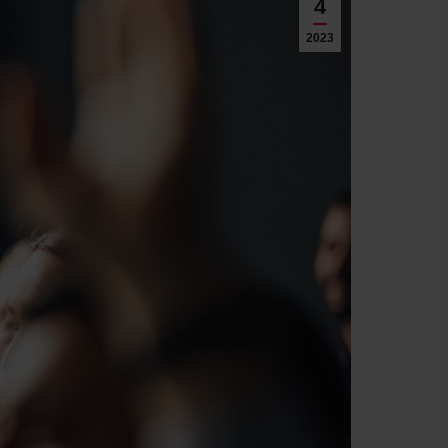
4
2023