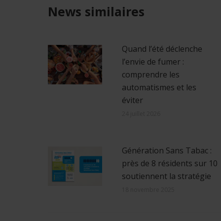
News similaires
Quand l’été déclenche
l’envie de fumer :
comprendre les
automatismes et les
éviter
24 juillet 2026
Génération Sans Tabac :
près de 8 résidents sur 10
soutiennent la stratégie
18 novembre 2025