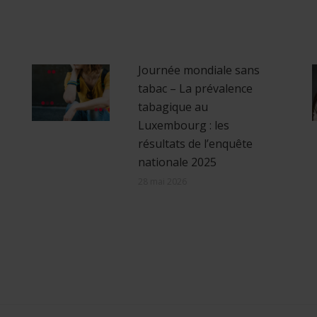
Journée mondiale sans
tabac – La prévalence
tabagique au
Luxembourg : les
résultats de l’enquête
nationale 2025
28 mai 2026