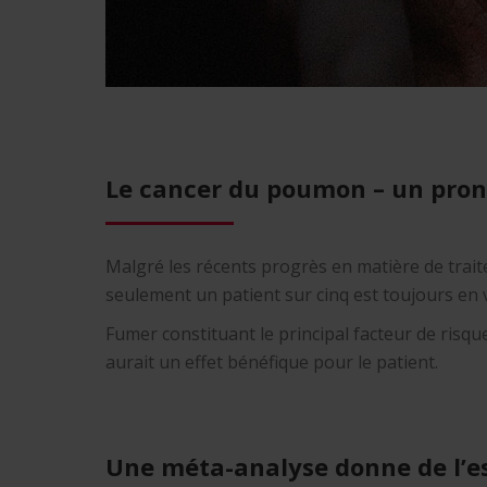
Le cancer du poumon – un pron
Malgré les récents progrès en matière de trait
seulement un patient sur cinq est toujours en v
Fumer constituant le principal facteur de risq
aurait un effet bénéfique pour le patient.
Une méta-analyse donne de l’e