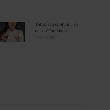
Tabac et alcool : un lien
de co-dépendance
14 janvier 2026