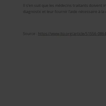
Il s’en suit que les médecins traitants doivent
diagnostic et leur fournir l’aide nécessaire à l
Source :
https://www.jto.org/article/S1556-0864