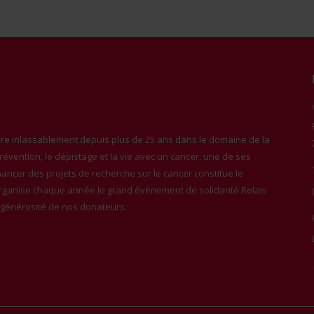
e inlassablement depuis plus de 25 ans dans le domaine de la
 prévention, le dépistage et la vie avec un cancer, une de ses
inancer des projets de recherche sur le cancer constitue le
organise chaque année le grand évènement de solidarité Relais
a générosité de nos donateurs.