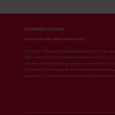
Fondation Cancer
pour vous, avec vous, grâce à vous.
Fondée en 1994 au Luxembourg, la Fondation Cancer œuvr
lutte contre le cancer. A côté de l’information axée sur la
missions consiste à aider les patients et leurs proches. F
troisième volet des missions de la Fondation Cancer qui 
pour la Vie. Toutes ces missions sont possibles grâce à l