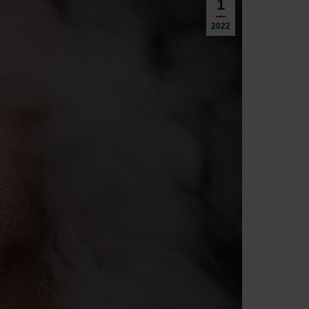
1
2022