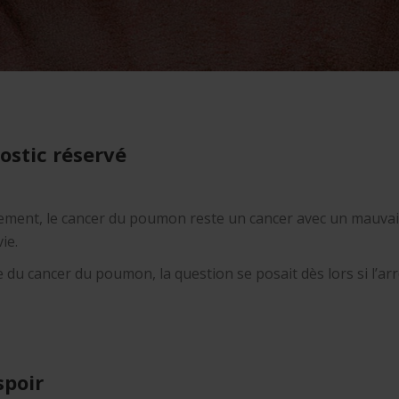
ostic réservé
ement, le cancer du poumon reste un cancer avec un mauvais 
ie.
ue du cancer du poumon, la question se posait dès lors si l’
spoir