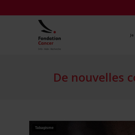
Je
Je
De nouvelles 
Tabagisme