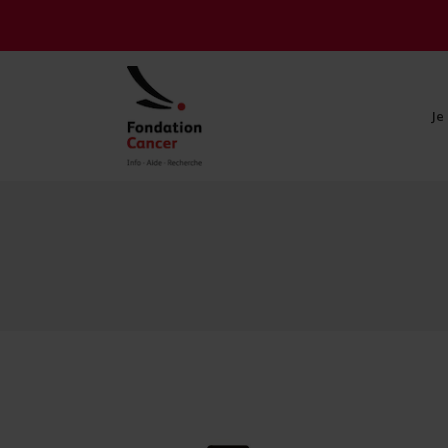
Je
Je