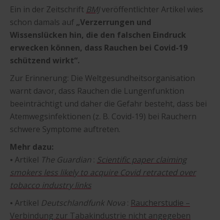
Ein in der Zeitschrift
BMJ
veröffentlichter Artikel wies
schon damals auf
„Verzerrungen und
Wissenslücken hin, die den falschen Eindruck
erwecken können, dass Rauchen bei Covid-19
schützend wirkt“.
Zur Erinnerung: Die Weltgesundheitsorganisation
warnt davor, dass Rauchen die Lungenfunktion
beeinträchtigt und daher die Gefahr besteht, dass bei
Atemwegsinfektionen (z. B. Covid-19) bei Rauchern
schwere Symptome auftreten.
Mehr dazu:
⦁ Artikel
The Guardian
:
Scientific paper claiming
smokers less likely to acquire Covid retracted over
tobacco industry links
⦁ Artikel
Deutschlandfunk Nova
:
Raucherstudie –
Verbindung zur Tabakindustrie nicht angegeben