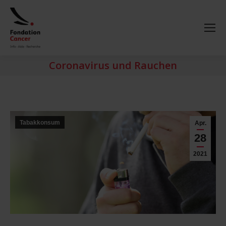
Coronavirus und Rauchen
Tabakkonsum
Apr.
28
2021