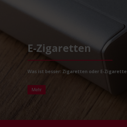
E-Zigaretten
Was ist besser: Zigaretten oder E-Zigarett
Mehr