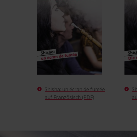
Shisha: un écran de fumée
Sh
auf Französisch (PDF)
au