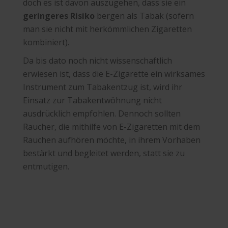
doch es ist davon auszugehen, dass sie ein
geringeres Risiko
bergen als Tabak (sofern
man sie nicht mit herkömmlichen Zigaretten
kombiniert).
Da bis dato noch nicht wissenschaftlich
erwiesen ist, dass die E-Zigarette ein wirksames
Instrument zum Tabakentzug ist, wird ihr
Einsatz zur Tabakentwöhnung nicht
ausdrücklich empfohlen. Dennoch sollten
Raucher, die mithilfe von E-Zigaretten mit dem
Rauchen aufhören möchte, in ihrem Vorhaben
bestärkt und begleitet werden, statt sie zu
entmutigen.