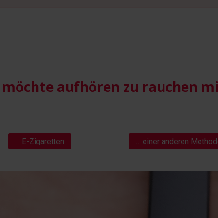
 möchte aufhören zu rauchen m
… E-Zigaretten
… einer anderen Method