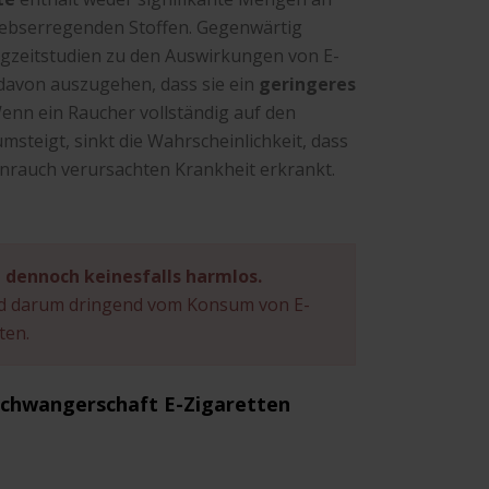
ebserregenden Stoffen. Gegenwärtig
ngzeitstudien zu den Auswirkungen von E-
t davon auszugehen, dass sie ein
geringeres
enn ein Raucher vollständig auf den
steigt, sinkt die Wahrscheinlichkeit, dass
enrauch verursachten Krankheit erkrankt.
d dennoch keinesfalls harmlos.
rd darum dringend vom Konsum von E-
ten.
Schwangerschaft E-Zigaretten