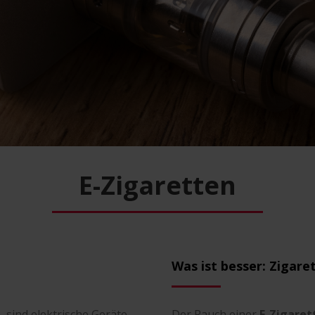
E-Zigaretten
Was ist besser: Zigare
 sind elektrische Geräte,
Der Rauch einer
E-Zigaret