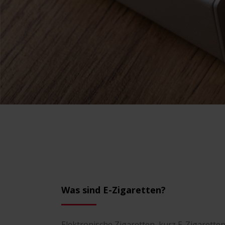
Was sind E-Zigaretten?
Elektronische Zigaretten, kurz E-Zigaretten,