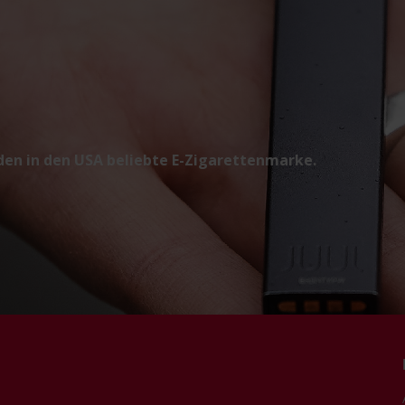
den in den USA beliebte E-Zigarettenmarke.