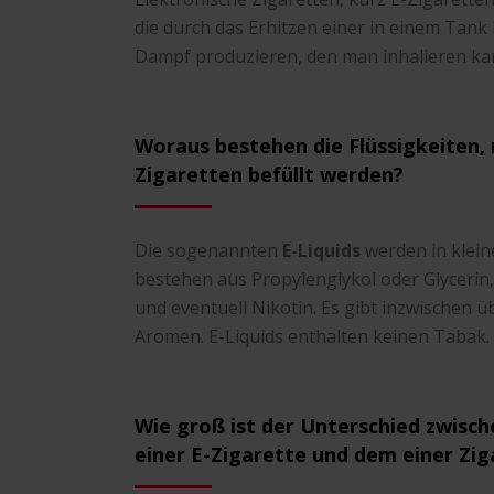
die durch das Erhitzen einer in einem Tank 
Dampf produzieren, den man inhalieren ka
Woraus bestehen die Flüssigkeiten, 
Zigaretten befüllt werden?
Die sogenannten
E-Liquids
werden in klein
bestehen aus Propylenglykol oder Glyceri
und eventuell Nikotin. Es gibt inzwischen 
Aromen. E-Liquids enthalten keinen Tabak.
Wie groß ist der Unterschied zwisc
einer E-Zigarette und dem einer Zig