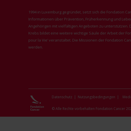
1994 in Luxemburg gegründet, setzt sich die Fondation Ca
Informationen über Prävention, Früherkennung und Leben 
Angehörigen mit vielfältigen Angeboten zu unterstützen
Krebs bildet eine weitere wichtige Säule der Arbeit der Fon
pour la Vie’ veranstaltet. Die Missionen der Fondation Ca
werden.
Datenschutz
|
Nutzungsbedingungen
|
Mediz
© Alle Rechte vorbehalten Fondation Cancer 20