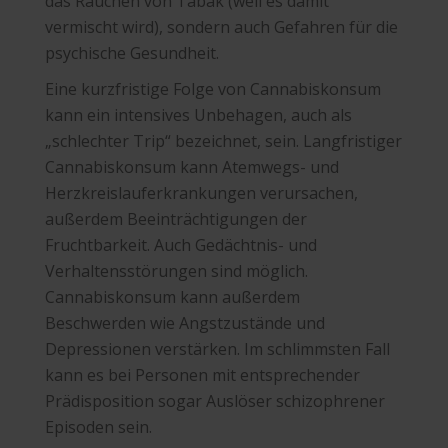
das Rauchen von Tabak (weil es damit
vermischt wird), sondern auch Gefahren für die
psychische Gesundheit.
Eine kurzfristige Folge von Cannabiskonsum
kann ein intensives Unbehagen, auch als
„schlechter Trip“ bezeichnet, sein. Langfristiger
Cannabiskonsum kann Atemwegs- und
Herzkreislauferkrankungen verursachen,
außerdem Beeinträchtigungen der
Fruchtbarkeit. Auch Gedächtnis- und
Verhaltensstörungen sind möglich.
Cannabiskonsum kann außerdem
Beschwerden wie Angstzustände und
Depressionen verstärken. Im schlimmsten Fall
kann es bei Personen mit entsprechender
Prädisposition sogar Auslöser schizophrener
Episoden sein.