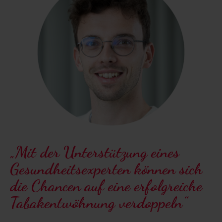
„Mit der Unterstützung eines
Gesundheitsexperten können sich
die Chancen auf eine erfolgreiche
Tabakentwöhnung verdoppeln”