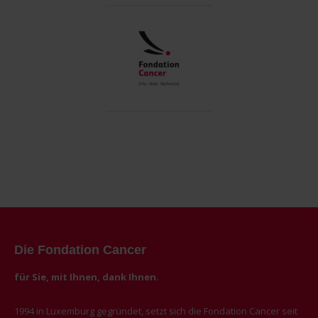
Die Fondation Cancer
für Sie, mit Ihnen, dank Ihnen.
1994 in Luxemburg gegründet, setzt sich die Fondation Cancer seit