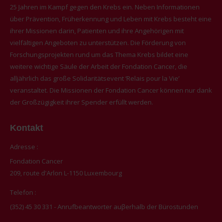
25 Jahren im Kampf gegen den Krebs ein. Neben Informationen
über Prävention, Früherkennung und Leben mit Krebs besteht eine
ihrer Missionen darin, Patienten und ihre Angehörigen mit
vielfältigen Angeboten zu unterstützen. Die Förderung von
Forschungsprojekten rund um das Thema Krebs bildet eine
weitere wichtige Säule der Arbeit der Fondation Cancer, die
alljährlich das große Solidaritätsevent ‘Relais pour la Vie’
veranstaltet. Die Missionen der Fondation Cancer können nur dank
der Großzügigkeit ihrer Spender erfüllt werden.
Kontakt
Adresse :
Fondation Cancer
209, route d'Arlon L-1150 Luxembourg
Telefon :
(352) 45 30 331 - Anrufbeantworter auβerhalb der Bürostunden