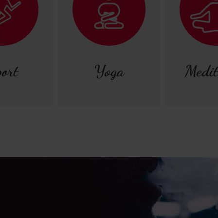
ort
Yoga
Medit