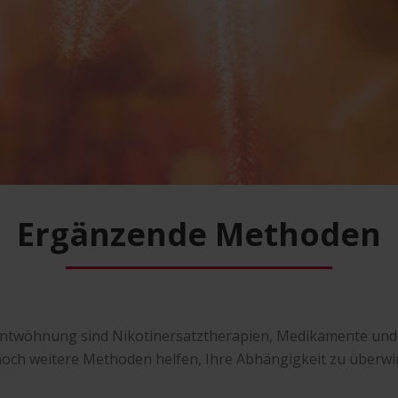
Ergänzende Methoden
rentwöhnung sind Nikotinersatztherapien, Medikamente un
ch weitere Methoden helfen, Ihre Abhängigkeit zu überwi