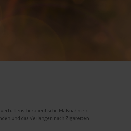
d verhaltenstherapeutische Maßnahmen.
nden und das Verlangen nach Zigaretten