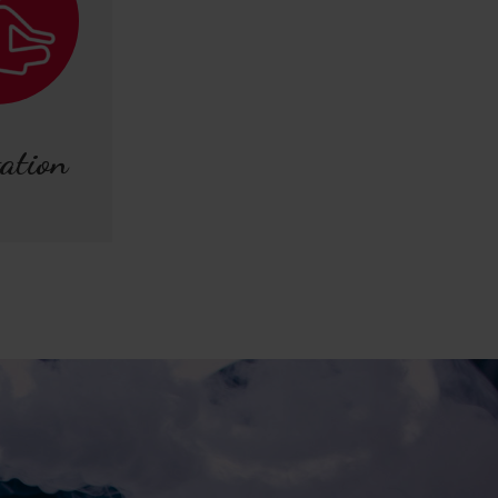
ation