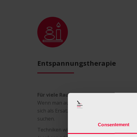
Entspannungstherapie
Für viele Raucher bedeutet eine Zigaret
Wenn man aufhören möchte zu rauchen, kan
sich als Ersatz für die Zigarette alternati
suchen.
Consentement
Techniken wie die
progressive Muskelents