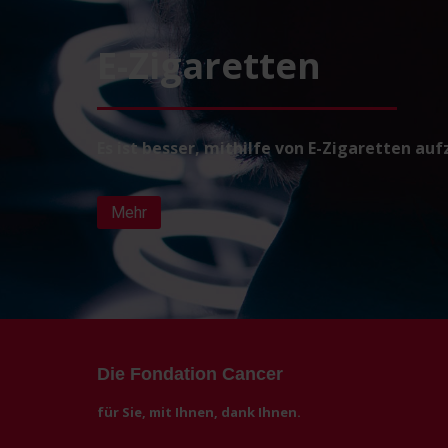
E-Zigaretten
Es ist besser, mithilfe von E-Zigaretten au
Mehr
Die Fondation Cancer
für Sie, mit Ihnen, dank Ihnen.