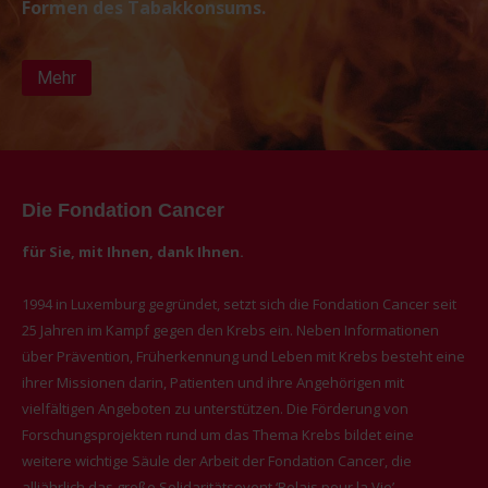
Formen des Tabakkonsums.
Mehr
Die Fondation Cancer
für Sie, mit Ihnen, dank Ihnen.
1994 in Luxemburg gegründet, setzt sich die Fondation Cancer seit
25 Jahren im Kampf gegen den Krebs ein. Neben Informationen
über Prävention, Früherkennung und Leben mit Krebs besteht eine
ihrer Missionen darin, Patienten und ihre Angehörigen mit
vielfältigen Angeboten zu unterstützen. Die Förderung von
Forschungsprojekten rund um das Thema Krebs bildet eine
weitere wichtige Säule der Arbeit der Fondation Cancer, die
alljährlich das große Solidaritätsevent ‘Relais pour la Vie’