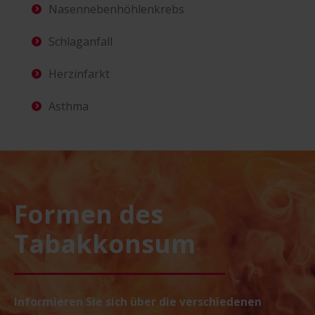
Nasennebenhöhlenkrebs
Schlaganfall
Herzinfarkt
Asthma
Formen des
Tabakkonsum
Informieren Sie sich über die verschiedenen