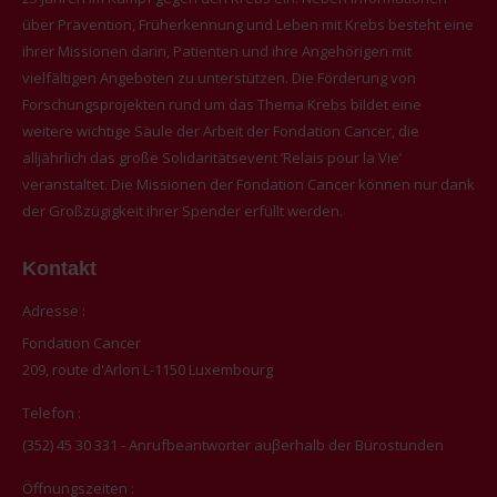
über Prävention, Früherkennung und Leben mit Krebs besteht eine
ihrer Missionen darin, Patienten und ihre Angehörigen mit
vielfältigen Angeboten zu unterstützen. Die Förderung von
Forschungsprojekten rund um das Thema Krebs bildet eine
weitere wichtige Säule der Arbeit der Fondation Cancer, die
alljährlich das große Solidaritätsevent ‘Relais pour la Vie’
veranstaltet. Die Missionen der Fondation Cancer können nur dank
der Großzügigkeit ihrer Spender erfüllt werden.
Kontakt
Adresse :
Fondation Cancer
209, route d'Arlon L-1150 Luxembourg
Telefon :
(352) 45 30 331 - Anrufbeantworter auβerhalb der Bürostunden
Öffnungszeiten :