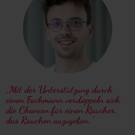
„Mit der Unterstützung durch
einen Fachmann verdoppeln sich
die Chancen für einen Raucher,
das Rauchen auzugeben.”