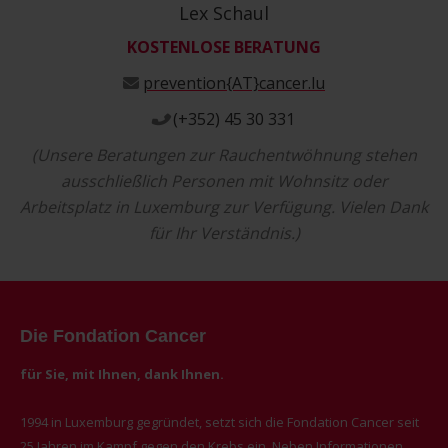
Lex Schaul
KOSTENLOSE BERATUNG
prevention{AT}cancer.lu
(+352) 45 30 331
(Unsere Beratungen zur Rauchentwöhnung stehen
ausschließlich Personen mit Wohnsitz oder
Arbeitsplatz in Luxemburg zur Verfügung. Vielen Dank
für Ihr Verständnis.)
Die Fondation Cancer
für Sie, mit Ihnen, dank Ihnen.
1994 in Luxemburg gegründet, setzt sich die Fondation Cancer seit
25 Jahren im Kampf gegen den Krebs ein. Neben Informationen