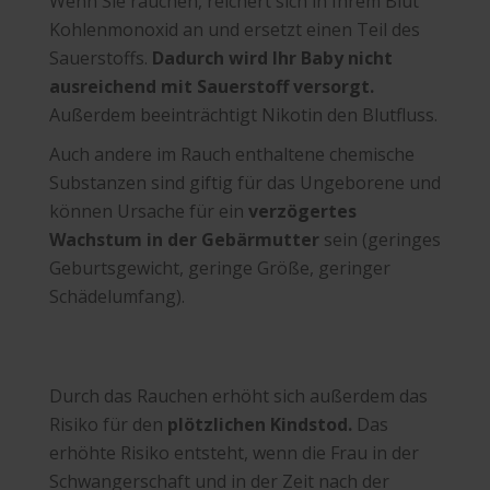
Wenn Sie rauchen, reichert sich in Ihrem Blut
Kohlenmonoxid an und ersetzt einen Teil des
Sauerstoffs.
Dadurch wird Ihr Baby nicht
ausreichend mit Sauerstoff versorgt.
Außerdem beeinträchtigt Nikotin den Blutfluss.
Auch andere im Rauch enthaltene chemische
Substanzen sind giftig für das Ungeborene und
können Ursache für ein
verzögertes
Wachstum in der Gebärmutter
sein (geringes
Geburtsgewicht, geringe Größe, geringer
Schädelumfang).
Durch das Rauchen erhöht sich außerdem das
Risiko für den
plötzlichen Kindstod.
Das
erhöhte Risiko entsteht, wenn die Frau in der
Schwangerschaft und in der Zeit nach der