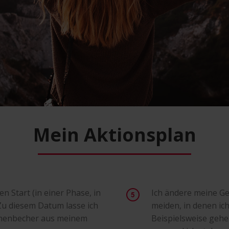
Mein Aktionsplan
n Start (in einer Phase, in
Ich ändere meine G
 Zu diesem Datum lasse ich
meiden, in denen ic
schenbecher aus meinem
Beispielsweise gehe