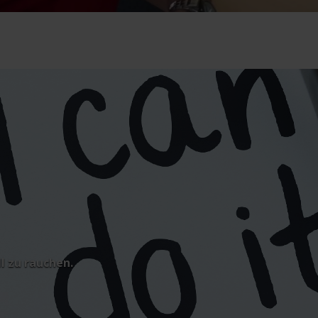
ll zu rauchen.