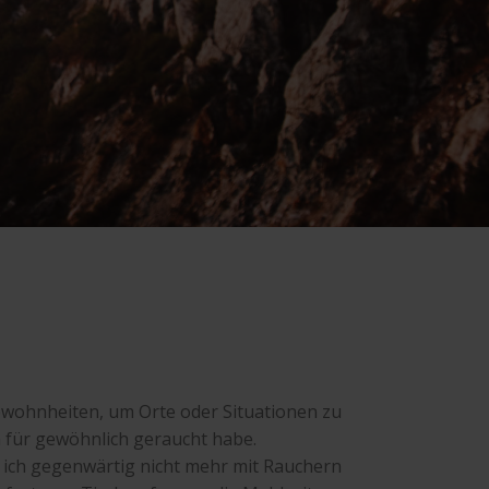
ewohnheiten, um Orte oder Situationen zu
h für gewöhnlich geraucht habe.
 ich gegenwärtig nicht mehr mit Rauchern