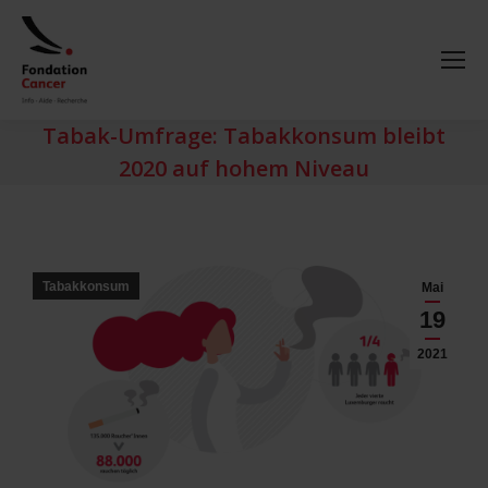
Tabak-Umfrage: Tabakkonsum bleibt
2020 auf hohem Niveau
Tabakkonsum
Mai
19
2021