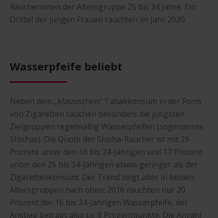
Raucherinnen der Altersgruppe 25 bis 34 Jahre. Ein
Drittel der jungen Frauen rauchten im Jahr 2020.
Wasserpfeife beliebt
Neben dem „klassischen“ Tabakkonsum in der Form
von Zigaretten rauchen besonders die jüngsten
Zielgruppen regelmäßig Wasserpfeifen (sogenannte
Shishas). Die Quote der Shisha-Raucher ist mit 29
Prozent unter den 16 bis 24-Jährigen und 17 Prozent
unter den 25 bis 34-Jährigen etwas geringer als der
Zigarettenkonsum. Der Trend zeigt aber in beiden
Altersgruppen nach oben: 2016 rauchten nur 20
Prozent der 16 bis 24-Jährigen Wasserpfeife, der
Anstieg beträgt also ca. 9 Prozentpunkte. Die Anzahl