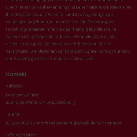
über Prävention, Früherkennung und Leben mit Krebs besteht eine
ihrer Missionen darin, Patienten und ihre Angehörigen mit
vielfältigen Angeboten zu unterstützen. Die Förderung von
Forschungsprojekten rund um das Thema Krebs bildet eine
weitere wichtige Säule der Arbeit der Fondation Cancer, die
alljährlich das große Solidaritätsevent ‘Relais pour la Vie’
veranstaltet. Die Missionen der Fondation Cancer können nur dank
der Großzügigkeit ihrer Spender erfüllt werden.
Kontakt
Adresse :
Fondation Cancer
209, route d'Arlon L-1150 Luxembourg
Telefon :
(352) 45 30 331 - Anrufbeantworter auβerhalb der Bürostunden
Öffnungszeiten :