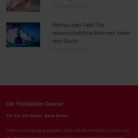
18. November 2021
Mythos oder Fakt? Die
wissenschaftliche Wahrheit hinter
dem Rauch
24. September 2021
Die Fondation Cancer
für Sie, mit Ihnen, dank Ihnen.
1994 in Luxemburg gegründet, setzt sich die Fondation Cancer seit
25 Jahren im Kampf gegen den Krebs ein. Neben Informationen