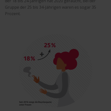
der 18 bis 24-Jährigen hat 2020 geraucht, bei der
Gruppe der 25 bis 34-Jährigen waren es sogar 35
Prozent.