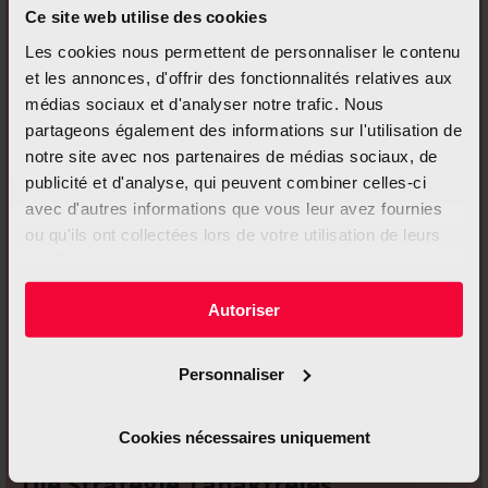
Ce site web utilise des cookies
Les cookies nous permettent de personnaliser le contenu
et les annonces, d'offrir des fonctionnalités relatives aux
médias sociaux et d'analyser notre trafic. Nous
partageons également des informations sur l'utilisation de
notre site avec nos partenaires de médias sociaux, de
publicité et d'analyse, qui peuvent combiner celles-ci
avec d'autres informations que vous leur avez fournies
ou qu'ils ont collectées lors de votre utilisation de leurs
services.
Autoriser
Personnaliser
Cookies nécessaires uniquement
Die Strategie Tabakfreies