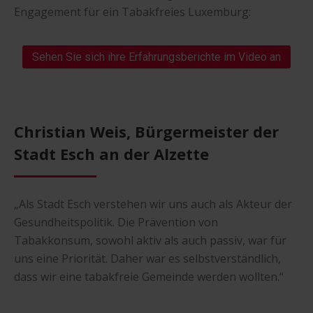
Engagement für ein Tabakfreies Luxemburg:
Sehen Sie sich ihre Erfahrungsberichte im Video an
Christian Weis, Bürgermeister der
Stadt Esch an der Alzette
„Als Stadt Esch verstehen wir uns auch als Akteur der
Gesundheitspolitik. Die Prävention von
Tabakkonsum, sowohl aktiv als auch passiv, war für
uns eine Priorität. Daher war es selbstverständlich,
dass wir eine tabakfreie Gemeinde werden wollten.“