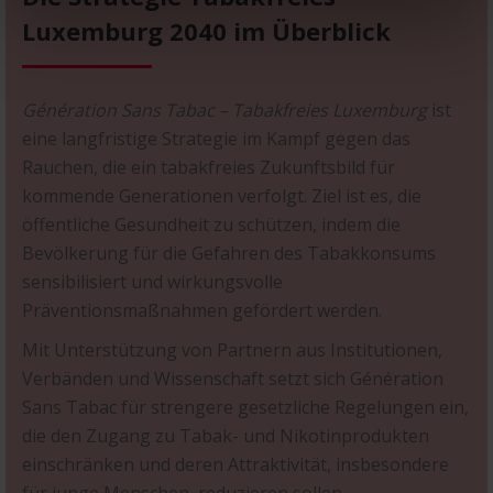
Luxemburg 2040 im Überblick
Génération Sans Tabac – Tabakfreies Luxemburg
ist
eine langfristige Strategie im Kampf gegen das
Rauchen, die ein tabakfreies Zukunftsbild für
kommende Generationen verfolgt. Ziel ist es, die
öffentliche Gesundheit zu schützen, indem die
Bevölkerung für die Gefahren des Tabakkonsums
sensibilisiert und wirkungsvolle
Präventionsmaßnahmen gefördert werden.
Mit Unterstützung von Partnern aus Institutionen,
Verbänden und Wissenschaft setzt sich Génération
Sans Tabac für strengere gesetzliche Regelungen ein,
die den Zugang zu Tabak- und Nikotinprodukten
einschränken und deren Attraktivität, insbesondere
für junge Menschen, reduzieren sollen.