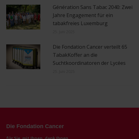
Génération Sans Tabac 2040: Zwei
Jahre Engagement für ein
tabakfreies Luxemburg
25. Juni 2025
Die Fondation Cancer verteilt 65
TabakKoffer an die
Suchtkoordinatoren der Lycées
25. Juni 2025
Die Fondation Cancer
für Sie, mit Ihnen, dank Ihnen.