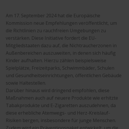
Am 17. September 2024 hat die Europäische
Kommission neue Empfehlungen veröffentlicht, um
die Richtlinien zu rauchfreien Umgebungen zu
verstärken. Diese Initiative fordert die EU-
Mitgliedstaaten dazu auf, die Nichtraucherzonen in
Außenbereichen auszuweiten, in denen sich häufig
Kinder aufhalten. Hierzu zählen beispielsweise
Spielplätze, Freizeitparks, Schwimmbäder, Schulen
und Gesundheitseinrichtungen, öffentlichen Gebäude
sowie Haltestellen.
Darüber hinaus wird dringend empfohlen, diese
Maßnahmen auch auf neuere Produkte wie erhitzte
Tabakprodukte und E-Zigaretten auszudehnen, da
diese erhebliche Atemwegs- und Herz-Kreislauf-
Risiken bergen, insbesondere für junge Menschen.
Zudem wird ein Präventionspaket entwickelt, um die