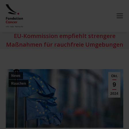
EU-Kommission empfiehlt strengere
Maßnahmen für rauchfreie Umgebungen
News
Okt.
9
Rauchen
2024