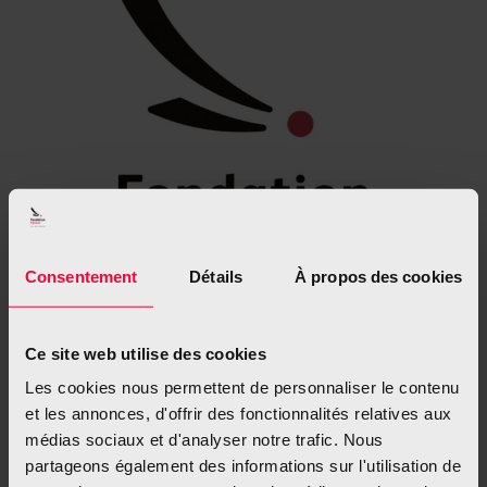
Consentement
Détails
À propos des cookies
Ce site web utilise des cookies
Les cookies nous permettent de personnaliser le contenu
et les annonces, d'offrir des fonctionnalités relatives aux
médias sociaux et d'analyser notre trafic. Nous
Alarmierender Anstieg von
partageons également des informations sur l'utilisation de