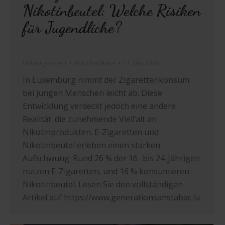
Nikotinbeutel: Welche Risiken
für Jugendliche?
Unkategorisiert
Von
Elsa Marie
27. Mai 2026
In Luxemburg nimmt der Zigarettenkonsum
bei jungen Menschen leicht ab. Diese
Entwicklung verdeckt jedoch eine andere
Realität: die zunehmende Vielfalt an
Nikotinprodukten. E-Zigaretten und
Nikotinbeutel erleben einen starken
Aufschwung: Rund 26 % der 16- bis 24-Jährigen
nutzen E-Zigaretten, und 16 % konsumieren
Nikotinbeutel. Lesen Sie den vollständigen
Artikel auf https://www.generationsanstabac.lu