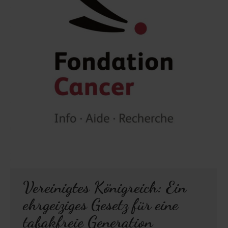
Vereinigtes Königreich: Ein
ehrgeiziges Gesetz für eine
tabakfreie Generation