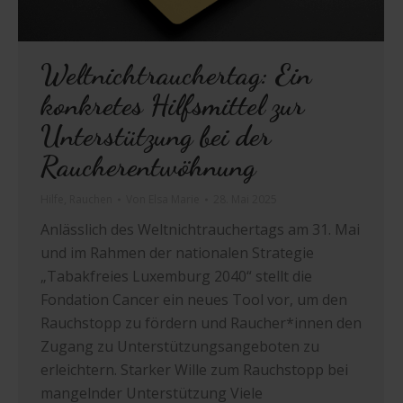
Weltnichtrauchertag: Ein
konkretes Hilfsmittel zur
Unterstützung bei der
Raucherentwöhnung
Hilfe
,
Rauchen
Von
Elsa Marie
28. Mai 2025
Anlässlich des Weltnichtrauchertags am 31. Mai
und im Rahmen der nationalen Strategie
„Tabakfreies Luxemburg 2040“ stellt die
Fondation Cancer ein neues Tool vor, um den
Rauchstopp zu fördern und Raucher*innen den
Zugang zu Unterstützungsangeboten zu
erleichtern. Starker Wille zum Rauchstopp bei
mangelnder Unterstützung Viele