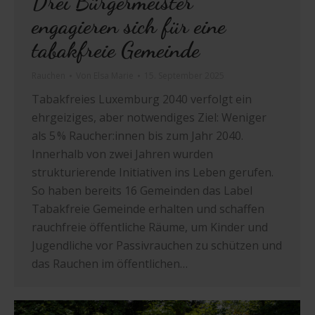
Drei Bürgermeister
engagieren sich für eine
tabakfreie Gemeinde
Rauchen
Von
Elsa Marie
15. September 2025
Tabakfreies Luxemburg 2040 verfolgt ein
ehrgeiziges, aber notwendiges Ziel: Weniger
als 5 % Raucher:innen bis zum Jahr 2040.
Innerhalb von zwei Jahren wurden
strukturierende Initiativen ins Leben gerufen.
So haben bereits 16 Gemeinden das Label
Tabakfreie Gemeinde erhalten und schaffen
rauchfreie öffentliche Räume, um Kinder und
Jugendliche vor Passivrauchen zu schützen und
das Rauchen im öffentlichen…