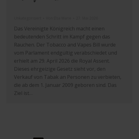
Unkategorisiert
Von
Elsa Marie
27. Mai 2026
Das Vereinigte Königreich macht einen
bedeutenden Schritt im Kampf gegen das
Rauchen. Der Tobacco and Vapes Bill wurde
vom Parlament endgültig verabschiedet und
erhielt am 29. April 2026 die Royal Assent.
Dieses ehrgeizige Gesetz sieht vor, den
Verkauf von Tabak an Personen zu verbieten,
die ab dem 1. Januar 2009 geboren sind. Das
Ziel ist…