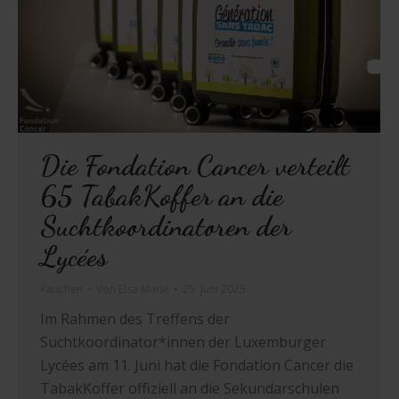
Die Fondation Cancer verteilt
65 TabakKoffer an die
Suchtkoordinatoren der
Lycées
Rauchen
Von
Elsa Marie
25. Juni 2025
Im Rahmen des Treffens der
Suchtkoordinator*innen der Luxemburger
Lycées am 11. Juni hat die Fondation Cancer die
TabakKoffer offiziell an die Sekundarschulen