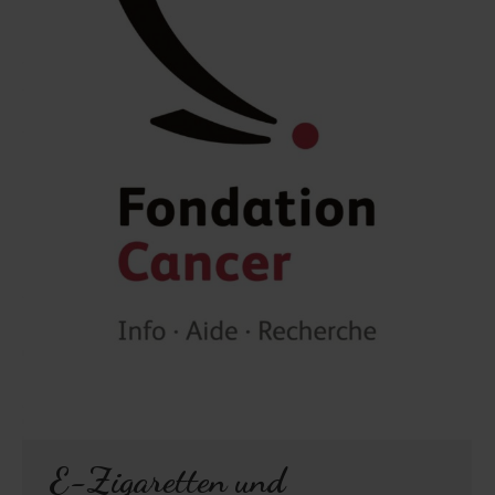
E-Zigaretten und