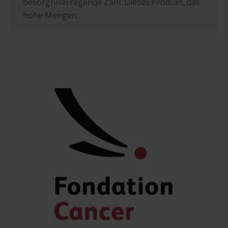
besorgniserregende Zahl. Dieses Produkt, das
hohe Mengen…