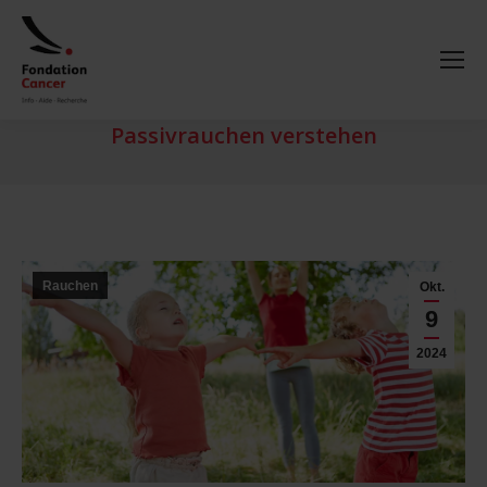
Passivrauchen verstehen
Rauchen
Okt.
9
2024