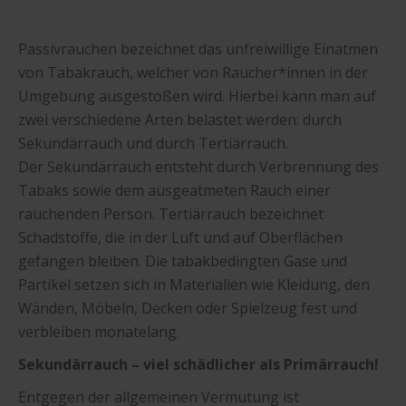
Passivrauchen bezeichnet das unfreiwillige Einatmen
von Tabakrauch, welcher von Raucher*innen in der
Umgebung ausgestoßen wird. Hierbei kann man auf
zwei verschiedene Arten belastet werden: durch
Sekundärrauch und durch Tertiärrauch.
Der Sekundärrauch entsteht durch Verbrennung des
Tabaks sowie dem ausgeatmeten Rauch einer
rauchenden Person. Tertiärrauch bezeichnet
Schadstoffe, die in der Luft und auf Oberflächen
gefangen bleiben. Die tabakbedingten Gase und
Partikel setzen sich in Materialien wie Kleidung, den
Wänden, Möbeln, Decken oder Spielzeug fest und
verbleiben monatelang.
Sekundärrauch – viel schädlicher als Primärrauch!
Entgegen der allgemeinen Vermutung ist