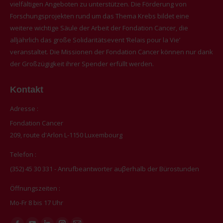
vielfältigen Angeboten zu unterstützen. Die Förderung von
Forschungsprojekten rund um das Thema Krebs bildet eine
weitere wichtige Säule der Arbeit der Fondation Cancer, die
alljährlich das große Solidaritätsevent ‘Relais pour la Vie’
veranstaltet. Die Missionen der Fondation Cancer können nur dank
der Großzügigkeit ihrer Spender erfüllt werden.
Kontakt
Adresse :
Fondation Cancer
209, route d'Arlon L-1150 Luxembourg
Telefon :
(352) 45 30 331 - Anrufbeantworter auβerhalb der Bürostunden
Öffnungszeiten :
Mo-Fr 8 bis 17 Uhr
Finden Sie uns auf: